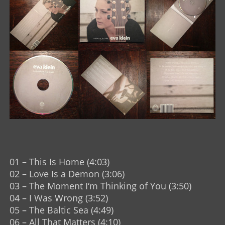
01 – This Is Home (4:03)
02 – Love Is a Demon (3:06)
03 – The Moment I‘m Thinking of You (3:50)
04 – I Was Wrong (3:52)
05 – The Baltic Sea (4:49)
06 – All That Matters (4:10)