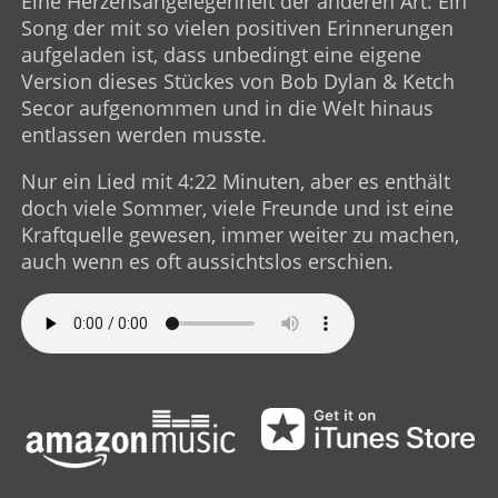
Eine Herzensangelegenheit der anderen Art: Ein
Song der mit so vielen positiven Erinnerungen
aufgeladen ist, dass unbedingt eine eigene
Version dieses Stückes von Bob Dylan & Ketch
Secor aufgenommen und in die Welt hinaus
entlassen werden musste.
Nur ein Lied mit 4:22 Minuten, aber es enthält
doch viele Sommer, viele Freunde und ist eine
Kraftquelle gewesen, immer weiter zu machen,
auch wenn es oft aussichtslos erschien.