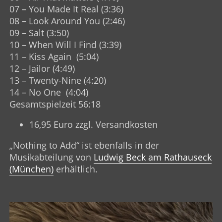
07 – You Made It Real (3:36)
08 – Look Around You (2:46)
09 – Salt (3:50)
10 – When Will I Find (3:39)
11 – Kiss Again (5:04)
12 – Jailor (4:49)
13 – Twenty-Nine (4:20)
14 – No One (4:04)
Gesamtspielzeit 56:18
16,95 Euro zzgl. Versandkosten
„Nothing to Add“ ist ebenfalls in der
Musikabteilung von
Ludwig Beck am Rathauseck
(München)
erhältlich.