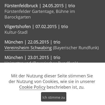
Fürstenfeldbruck | 24.05.2015 | trio
Fürstenfelder Gartentage, Bühne im
Barockgarten
Vilgertshofen | 07.02.2015 | trio
Kultur-Stadl
München | 22.05.2015 | trio
Vereinsheim Schwabing
(Bayerischer Rundfunk)
München | 23.01.2015 | trio
Heimatsound
(Bayerischer Rundfunk)
Dachau | 18.12.2014 | trio
Mit der Nutzung dieser Seite stimmen Sie
Kultur-Schranne
der Nutzung von Cookies, wie sie in unserer
Cookie Policy
beschrieben ist, zu.
Inning | 31.10.2014 | trio
Inninger Spectacel
Ich stimme zu
Fürstenfeldbruck | 30.08.2014 | trio